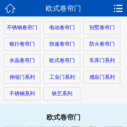


欧式卷帘门
网站首页

关于我们
不锈钢卷帘门
电动卷帘门
别墅卷帘门
产品中心
银行卷帘门
快速卷帘门
防火卷帘门
新闻动态
水晶卷帘门
欧式卷帘门
车库门系列
安装现场
伸缩门系列
工业门系列
感应门系列
客户服务
不锈钢系列
铁艺系列
在线留言
联系我们
欧式卷帘门