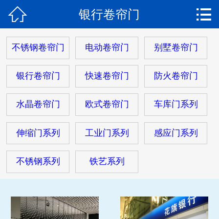


银行卷帘门
网站首页

关于我们
不锈钢卷帘门
电动卷帘门
别墅卷帘门
产品中心
银行卷帘门
快速卷帘门
防火卷帘门
新闻动态
水晶卷帘门
欧式卷帘门
车库门系列
安装现场
伸缩门系列
工业门系列
感应门系列
客户服务
不锈钢系列
铁艺系列
在线留言
联系我们